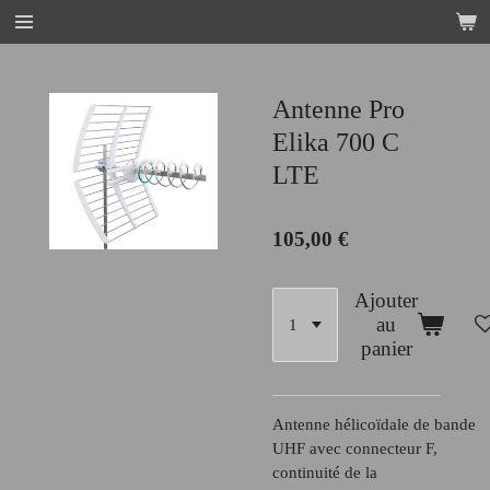
Passer
au
contenu
principal
Antenne Pro
Elika 700 C
LTE
105,00 €
Ajouter
au
panier
Antenne hélicoïdale de bande
UHF avec connecteur F,
continuité de la