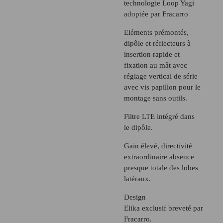
technologie Loop Yagi
adoptée par Fracarro
Eléments prémontés,
dipôle et réflecteurs à
insertion rapide et
fixation au mât avec
réglage vertical de série
avec vis papillon pour le
montage sans outils.
Filtre LTE intégré dans
le dipôle.
Gain élevé, directivité
extraordinaire absence
presque totale des lobes
latéraux.
Design
Elika exclusif breveté par
Fracarro.